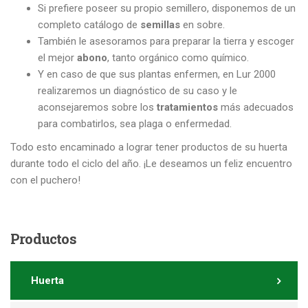
Si prefiere poseer su propio semillero, disponemos de un
completo catálogo de
semillas
en sobre.
También le asesoramos para preparar la tierra y escoger
el mejor
abono
, tanto orgánico como químico.
Y en caso de que sus plantas enfermen, en Lur 2000
realizaremos un diagnóstico de su caso y le
aconsejaremos sobre los
tratamientos
más adecuados
para combatirlos, sea plaga o enfermedad.
Todo esto encaminado a lograr tener productos de su huerta
durante todo el ciclo del año. ¡Le deseamos un feliz encuentro
con el puchero!
Productos
Huerta