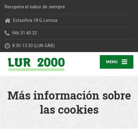
Recupera el sabor de siempre
Estaziñoa 18 G, Lemoa
946 31 40 32
8.30-13.30 (LUN-SAB)
MENU
Más información sobre
las cookies