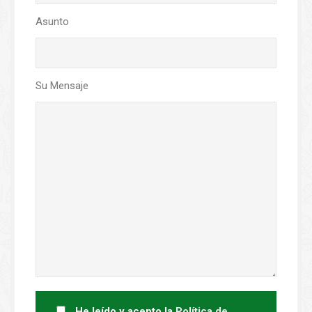
Asunto
Su Mensaje
He leído y acepto la
Política de