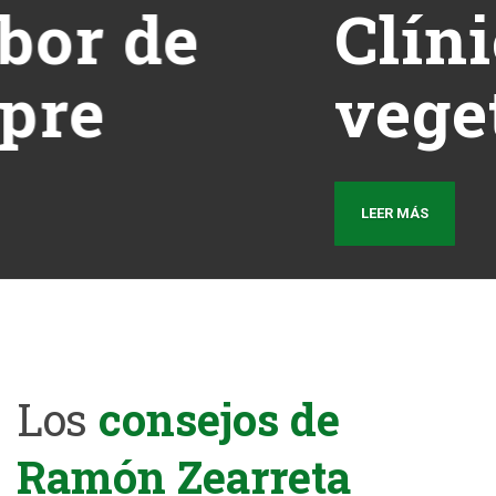
Clínica
vegetal
LEER MÁS
Los
consejos de
Ramón Zearreta