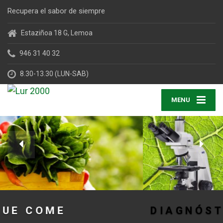
Recupera el sabor de siempre
Estaziñoa 18 G, Lemoa
946 31 40 32
8.30-13.30 (LUN-SAB)
MENU
DIAGNÓSTICO GRATUITO