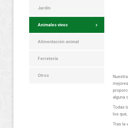
Jardín
Animales vivos
Alimentación animal
Ferretería
Otros
Nuestra
mejores
proporci
alguna d
Todas l
los que
Tras la 