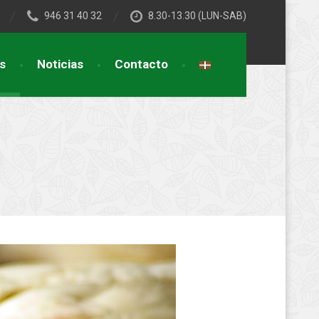
946 31 40 32
8.30-13.30 (LUN-SAB)
s
Noticias
Contacto