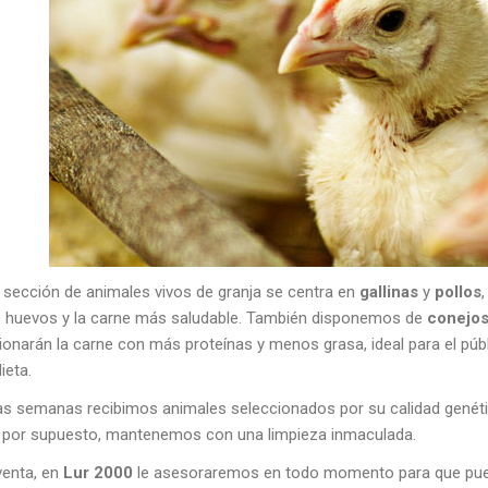
 sección de animales vivos de granja se centra en
gallinas
y
pollos
 huevos y la carne más saludable. También disponemos de
conejo
onarán la carne con más proteínas y menos grasa, ideal para el públ
ieta.
as semanas recibimos animales seleccionados por su calidad genéti
, por supuesto, mantenemos con una limpieza inmaculada.
venta, en
Lur 2000
le asesoraremos en todo momento para que pueda