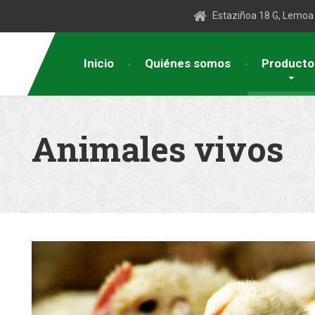
Estaziñoa 18 G, Lemoa
Inicio
Quiénes somos
Producto
Animales vivos