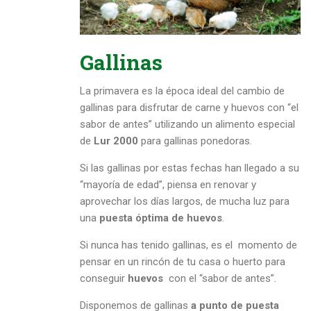
Gallinas
La primavera es la época ideal del cambio de
gallinas para disfrutar de carne y huevos con “el
sabor de antes” utilizando un alimento especial
de
Lur 2000
para gallinas ponedoras.
Si las gallinas por estas fechas han llegado a su
“mayoría de edad”, piensa en renovar y
aprovechar los días largos, de mucha luz para
una
puesta óptima de huevos
.
Si nunca has tenido gallinas, es el momento de
pensar en un rincón de tu casa o huerto para
conseguir
huevos
con el “sabor de antes”.
Disponemos de gallinas
a punto de puesta