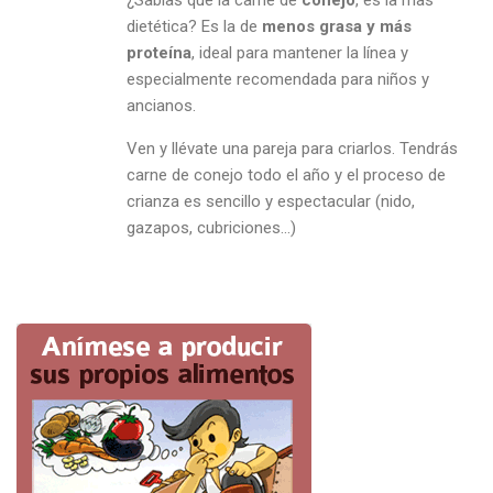
¿Sabías que la carne de
conejo
, es la mas
dietética? Es la de
menos grasa y más
proteína
, ideal para mantener la línea y
especialmente recomendada para niños y
ancianos.
Ven y llévate una pareja para criarlos. Tendrás
carne de conejo todo el año y el proceso de
crianza es sencillo y espectacular (nido,
gazapos, cubriciones…)