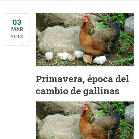
03
MAR
2013
Primavera, época del
cambio de gallinas