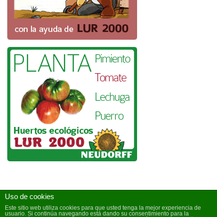
Uso de cookies
Este sitio web utiliza cookies para que usted tenga la mejor experiencia de
© Copyright 2023 LUR 2000
usuario. Si continúa navegando está dando su consentimiento para la