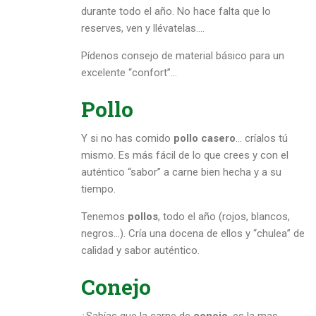
durante todo el año. No hace falta que lo
reserves, ven y llévatelas….
Pídenos consejo de material básico para un
excelente “confort”…
Pollo
Y si no has comido
pollo casero
… críalos tú
mismo. Es más fácil de lo que crees y con el
auténtico “sabor” a carne bien hecha y a su
tiempo.
Tenemos
pollos
, todo el año (rojos, blancos,
negros…). Cría una docena de ellos y “chulea” de
calidad y sabor auténtico.
Conejo