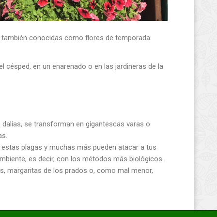
val, también conocidas como flores de temporada.
l césped, en un enarenado o en las jardineras de la
 dalias, se transforman en gigantescas varas o
as.
as estas plagas y muchas más pueden atacar a tus
biente, es decir, con los métodos más biológicos.
s, margaritas de los prados o, como mal menor,