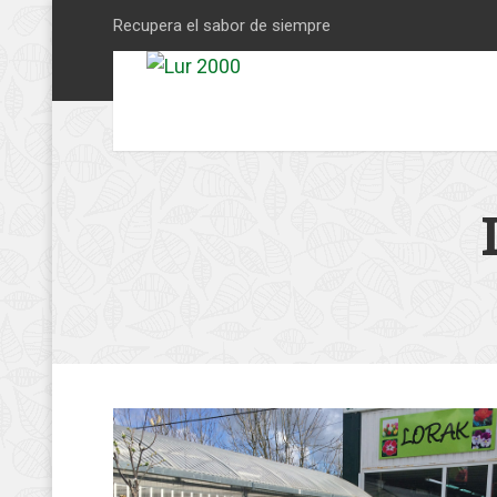
Recupera el sabor de siempre