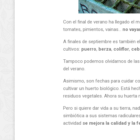
Con el final de verano ha llegado el
tomates, pimientos, vainas…
no vaya
A finales de septiembre es también 
cultivos:
puerro
,
berza
,
coliflor
,
cebo
Tampoco podemos olvidarnos de la
del verano.
Asimismo, son fechas para cuidar co
cultivar un huerto biológico. Está he
residuos vegetales. Ahora su huerta
Pero si quiere dar vida a su tierra,
simbiótica a sus sistemas radicular
actividad
se mejora la calidad y la fe