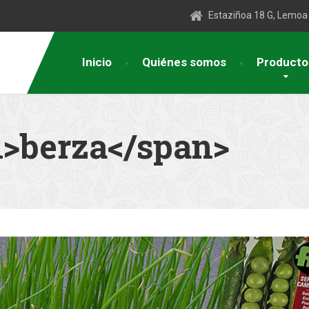
Estaziñoa 18 G, Lemoa
Inicio
Quiénes somos
Producto
n>berza</span>