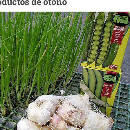
oductos de otoño