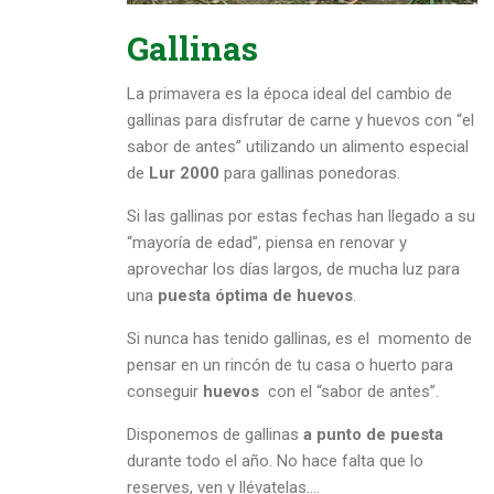
Gallinas
La primavera es la época ideal del cambio de
gallinas para disfrutar de carne y huevos con “el
sabor de antes” utilizando un alimento especial
de
Lur 2000
para gallinas ponedoras.
Si las gallinas por estas fechas han llegado a su
“mayoría de edad”, piensa en renovar y
aprovechar los días largos, de mucha luz para
una
puesta óptima de huevos
.
Si nunca has tenido gallinas, es el momento de
pensar en un rincón de tu casa o huerto para
conseguir
huevos
con el “sabor de antes”.
Disponemos de gallinas
a punto de puesta
durante todo el año. No hace falta que lo
reserves, ven y llévatelas….