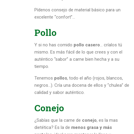
Pídenos consejo de material básico para un
excelente “confort”…
Pollo
Y si no has comido
pollo casero
… críalos tú
mismo. Es más fácil de lo que crees y con el
auténtico “sabor” a carne bien hecha y a su
tiempo.
Tenemos
pollos
, todo el año (rojos, blancos,
negros…). Cría una docena de ellos y “chulea” de
calidad y sabor auténtico.
Conejo
¿Sabías que la carne de
conejo
, es la mas
dietética? Es la de
menos grasa y más