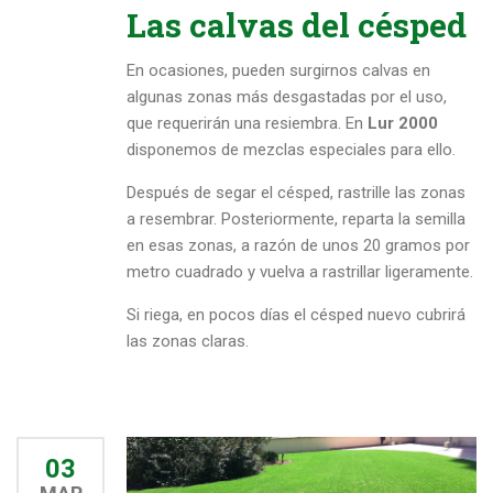
Las calvas del césped
En ocasiones, pueden surgirnos calvas en
algunas zonas más desgastadas por el uso,
que requerirán una resiembra. En
Lur 2000
disponemos de mezclas especiales para ello.
Después de segar el césped, rastrille las zonas
a resembrar. Posteriormente, reparta la semilla
en esas zonas, a razón de unos 20 gramos por
metro cuadrado y vuelva a rastrillar ligeramente.
Si riega, en pocos días el césped nuevo cubrirá
las zonas claras.
03