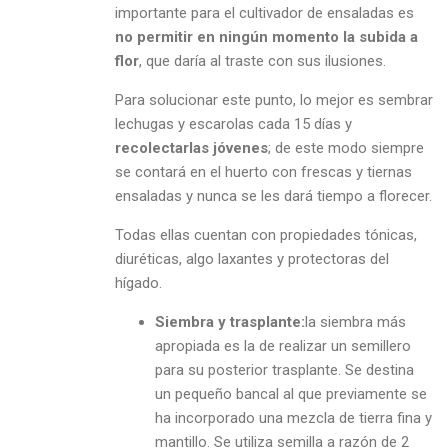
importante para el cultivador de ensaladas es
no permitir en ningún momento la subida a
flor
, que daría al traste con sus ilusiones.
Para solucionar este punto, lo mejor es sembrar
lechugas y escarolas cada 15 días y
recolectarlas jóvenes
; de este modo siempre
se contará en el huerto con frescas y tiernas
ensaladas y nunca se les dará tiempo a florecer.
Todas ellas cuentan con propiedades tónicas,
diuréticas, algo laxantes y protectoras del
hígado.
Siembra y trasplante:
la siembra más
apropiada es la de realizar un semillero
para su posterior trasplante. Se destina
un pequeño bancal al que previamente se
ha incorporado una mezcla de tierra fina y
mantillo. Se utiliza semilla a razón de 2