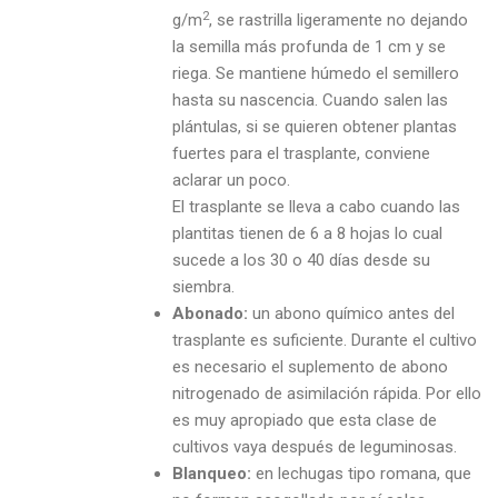
2
g/m
, se rastrilla ligeramente no dejando
la semilla más profunda de 1 cm y se
riega. Se mantiene húmedo el semillero
hasta su nascencia. Cuando salen las
plántulas, si se quieren obtener plantas
fuertes para el trasplante, conviene
aclarar un poco.
El trasplante se lleva a cabo cuando las
plantitas tienen de 6 a 8 hojas lo cual
sucede a los 30 o 40 días desde su
siembra.
Abonado:
un abono químico antes del
trasplante es suficiente. Durante el cultivo
es necesario el suplemento de abono
nitrogenado de asimilación rápida. Por ello
es muy apropiado que esta clase de
cultivos vaya después de leguminosas.
Blanqueo:
en lechugas tipo romana, que