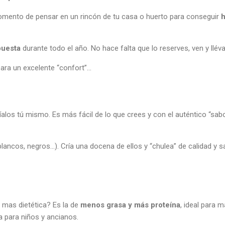
momento de pensar en un rincón de tu casa o huerto para conseguir
puesta
durante todo el año. No hace falta que lo reserves, ven y lléva
ara un excelente “confort”…
íalos tú mismo. Es más fácil de lo que crees y con el auténtico “sabo
 blancos, negros…). Cría una docena de ellos y “chulea” de calidad y 
la mas dietética? Es la de
menos grasa y más proteína
, ideal para 
 para niños y ancianos.