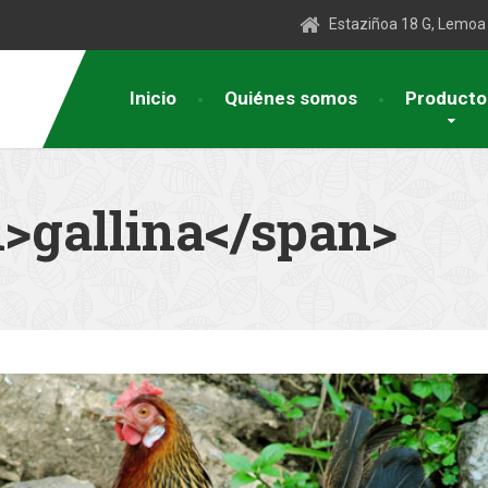
Estaziñoa 18 G, Lemoa
Inicio
Quiénes somos
Producto
n>gallina</span>