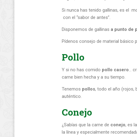
Si nunca has tenido gallinas, es el 
con el “sabor de antes”.
Disponemos de gallinas
a punto de 
Pídenos consejo de material básico p
Pollo
Y si no has comido
pollo casero
… cr
carne bien hecha y a su tiempo.
Tenemos
pollos
, todo el año (rojos,
auténtico.
Conejo
¿Sabías que la carne de
conejo
, es 
la línea y especialmente recomendada