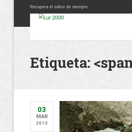
Recupera el sabor de siempre
Etiqueta: <spa
03
MAR
2013