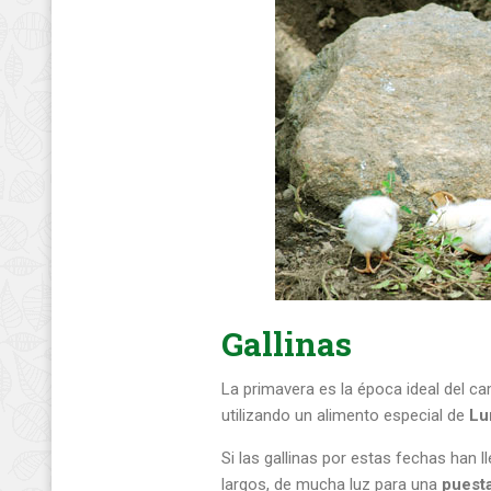
Gallinas
La primavera es la época ideal del ca
utilizando un alimento especial de
Lu
Si las gallinas por estas fechas han 
largos, de mucha luz para una
puest