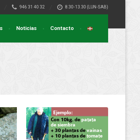
946 31 40 32
8.30-13.30 (LUN-SAB)
s
Noticias
Contacto