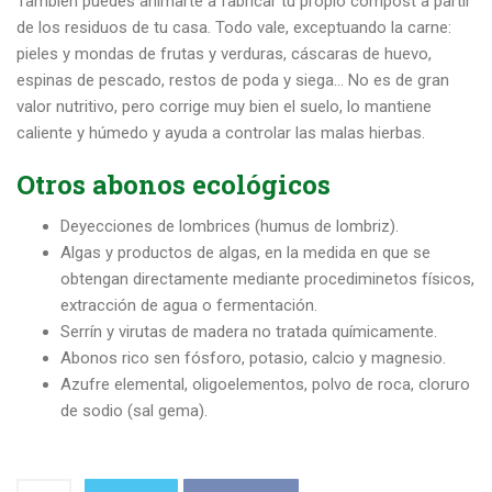
También puedes animarte a fabricar tu propio compost a partir
de los residuos de tu casa. Todo vale, exceptuando la carne:
pieles y mondas de frutas y verduras, cáscaras de huevo,
espinas de pescado, restos de poda y siega… No es de gran
valor nutritivo, pero corrige muy bien el suelo, lo mantiene
caliente y húmedo y ayuda a controlar las malas hierbas.
Otros abonos ecológicos
Deyecciones de lombrices (humus de lombriz).
Algas y productos de algas, en la medida en que se
obtengan directamente mediante procediminetos físicos,
extracción de agua o fermentación.
Serrín y virutas de madera no tratada químicamente.
Abonos rico sen fósforo, potasio, calcio y magnesio.
Azufre elemental, oligoelementos, polvo de roca, cloruro
de sodio (sal gema).