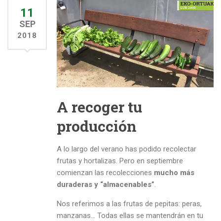
11
SEP
2018
A recoger tu
producción
A lo largo del verano has podido recolectar
frutas y hortalizas. Pero en septiembre
comienzan las recolecciones
mucho más
duraderas y “almacenables”
.
Nos referimos a las frutas de pepitas: peras,
manzanas… Todas ellas se mantendrán en tu