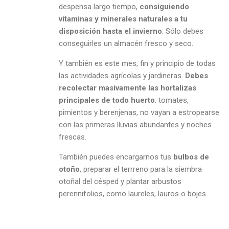
despensa largo tiempo,
consiguiendo
vitaminas y minerales naturales a tu
disposición hasta el invierno
. Sólo debes
conseguirles un almacén fresco y seco.
Y también es este mes, fin y principio de todas
las actividades agrícolas y jardineras.
Debes
recolectar masivamente las hortalizas
principales de todo huerto
: tomates,
pimientos y berenjenas, no vayan a estropearse
con las primeras lluvias abundantes y noches
frescas.
También puedes encargarnos tus
bulbos de
otoño
, preparar el terrreno para la siembra
otoñal del césped y plantar arbustos
perennifolios, como laureles, lauros o bojes.