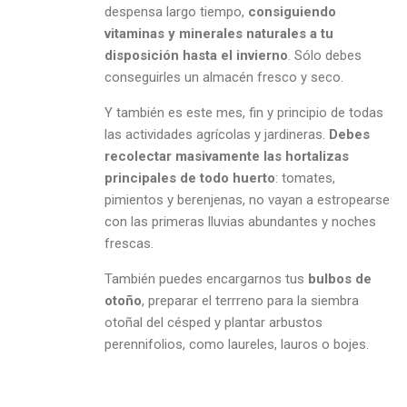
despensa largo tiempo,
consiguiendo
vitaminas y minerales naturales a tu
disposición hasta el invierno
. Sólo debes
conseguirles un almacén fresco y seco.
Y también es este mes, fin y principio de todas
las actividades agrícolas y jardineras.
Debes
recolectar masivamente las hortalizas
principales de todo huerto
: tomates,
pimientos y berenjenas, no vayan a estropearse
con las primeras lluvias abundantes y noches
frescas.
También puedes encargarnos tus
bulbos de
otoño
, preparar el terrreno para la siembra
otoñal del césped y plantar arbustos
perennifolios, como laureles, lauros o bojes.