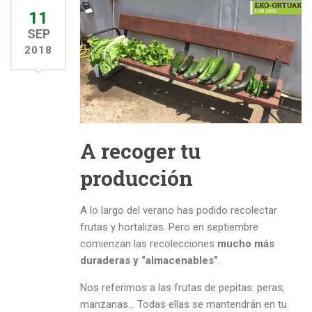
11
SEP
2018
A recoger tu
producción
A lo largo del verano has podido recolectar
frutas y hortalizas. Pero en septiembre
comienzan las recolecciones
mucho más
duraderas y “almacenables”
.
Nos referimos a las frutas de pepitas: peras,
manzanas… Todas ellas se mantendrán en tu